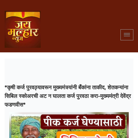
*कृषी कर्ज पुरवठ्यावरून मुख्यमंत्र्यांनी बँकांना ताकीद, शेतकऱ्यांना
सिबिल स्कोअरची अट न घालता कर्ज पुरवठा करा-मुख्यमंत्री देवेंद्र
फडणवीस*