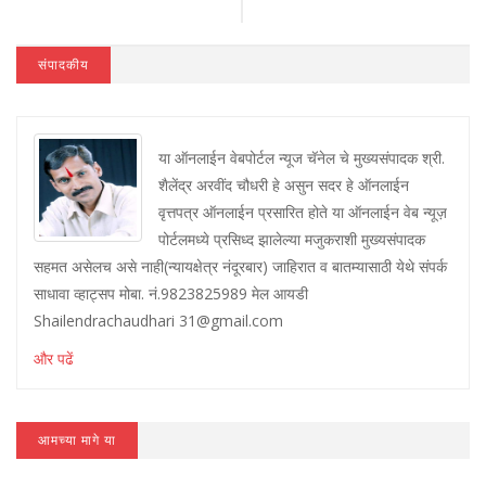
संपादकीय
या ऑनलाईन वेबपोर्टल न्यूज चॅनेल चे मुख्यसंपादक श्री.
शैलेंद्र अरवींद चौधरी हे असुन सदर हे ऑनलाईन
वृत्तपत्र ऑनलाईन प्रसारित होते या ऑनलाईन वेब न्यूज़
पोर्टलमध्ये प्रसिध्द झालेल्या मजुकराशी मुख्यसंपादक
सहमत असेलच असे नाही(न्यायक्षेत्र नंदूरबार) जाहिरात व बातम्यासाठी येथे संपर्क
साधावा व्हाट्सप मोबा. नं.9823825989 मेल आयडी
Shailendrachaudhari 31@gmail.com
और पढें
आमच्या मागे या