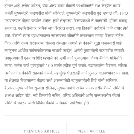
होणार आहे. तसेच पर्यटन, सेवा क्षेत्र यावर बँकांनी प्रथमिकतेने लक्ष केंद्रीत करावे
असेही मुख्यमंत्री फडणवीस यांनी सांगितले. मुख्यमंत्री फडणवीस पुढे म्हणाले की, FPO
महाराष्ट्रात मोठ्या संख्येने आहेत. कृषी क्षेत्राच्या विकासामध्ये ते महत्वाची भूमिका बजावू
शकतात. गडचिरोलीवर अधिक लक्ष केंद्रीत करावे. त्या ठिकाणी उद्योगांचे जाळे तयार होते
आहे. बँकांनी त्यांचे प्राधान्यक्रम सरकारच्या सोबतीने ठरवल्यास समग्र विकास होईल.
केंद्र आणि राज्य सरकारच्या योजना अंमलात आणणे ही बँकाची सुद्धा जबाबदारी आहे.
त्यातूनच आर्थिक सर्वसमावेशकता साधली जाईल, असेही मुख्यमंत्री फडणवीस म्हणाले.
उपमुख्यमंत्री एकनाथ शिंदे म्हणाले की, कृषी कर्ज पुरवठ्याचा विषय बँकांनी गांभिर्याने
घ्यावा. तसेच कर्ज पुरवठ्याचे 100 टक्के उद्दीष्ट पूर्ण करावे. उद्योजकांना विशेषतः महिला
उद्योजकांना बँकांनी सहकार्य करावे. महामुंबई क्षेत्रातही कर्ज पुरवठा वाढवण्यावर भर द्यावा.
या क्षेत्रात विकासाच्या मोठ्या संधी असल्याचेही उपमुख्यमंत्री शिंदे यांनी सांगितले.
बैठकीस मुख्य सचिव सुजाता सौनिक, मुख्यमंत्र्यांचे सचिव राज्यस्तरीय बँकर्स समितीचे
अध्यक्ष आदेश पांडे, सर्व विभागांचे सचिव, वरिष्ठ अधिकारी आणि राज्यस्तरीय बँकर्स
समितीचे सदस्य आणि विविध बँकांचे अधिकारी उपस्थित होते.
PREVIOUS ARTICLE
NEXT ARTICLE