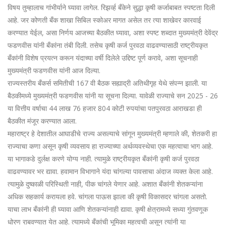
विषय तुम्हालाच गांभीर्याने घ्यावा लागेल. रिझर्व्ह बँकेने सुद्धा कृषी कर्जाबाबत स्पष्टता दिली
आहे. जर कोणती बँक शाखा सिबिल स्कोअर मागत असेल तर त्या शाखेवर कारवाई
करण्यात येईल, असा निर्णय आजच्या बैठकीत घ्यावा, अशा स्पष्ट शब्दात मुख्यमंत्री देवेंद्र
फडणवीस यांनी बँकांना तंबी दिली. तसेच कृषी कर्ज पुरवठा वाढवण्यासाठी राष्ट्रीयकृत
बँकांनी विशेष प्रयत्न करून यंदाच्या वर्षी दिलेले उद्दिष्ट पूर्ण करावे, अशा सूचनाही
मुख्यमंत्री फडणवीस यांनी आज दिल्या.
राज्यस्तरीय बँकर्स समितीची 167 वी बैठक सह्याद्री अतिथीगृह येथे संपन्न झाली. या
बैठकीमध्ये मुख्यमंत्री फडणवीस यांनी या सूचना दिल्या. यावेळी राज्याचे सन 2025 - 26
या वित्तीय वर्षाचा 44 लाख 76 हजार 804 कोटी रुपयांचा पतपुरवठा आराखडा ही
बैठकीत मंजूर करण्यात आला.
महाराष्ट्र हे देशातील आघाडीचे राज्य असल्याचे सांगून मुख्यमंत्री म्हणाले की, शेतकरी हा
राज्याचा कणा असून कृषी व्यवसाय हा राज्याच्या अर्थव्यवस्थेचा एक महत्वाचा भाग आहे.
या भागाकडे दुर्लक्ष करणे योग्य नाही. त्यामुळे राष्ट्रीयकृत बँकांनी कृषी कर्ज पुरवठा
वाढवण्यावर भर द्यावा. हवामान विभागाने यंदा चांगल्या पावसाचा अंदाज व्यक्त केला आहे.
त्यामुळे दुष्काळी परिस्थिती नाही, पीक चांगले येणार आहे. अशात बँकांनी शेतकऱ्यांना
अधिक सहकार्य करायला हवे. चांगला पाऊस झाला की कृषी विकासदर चांगला असतो.
याचा लाभ बँकांनी ही घ्यावा आणि शेतकऱ्यांनाही द्यावा. कृषी क्षेत्रामध्ये सध्या गुंतवणूक
धोरण राबवण्यात येत आहे. त्यामध्ये बँकांची भूमिका महत्वची असून त्यांनी या