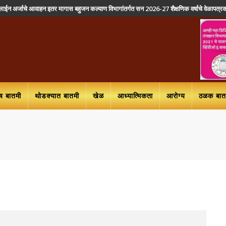
नलाईन अर्जाचे आवाहन इतर मागास बहुजन कल्याण विभागांतर्गत सन 2026-27 शैक्षणिक वर्षाचे वेळापत्
ेष बातमी
थोडक्यात बातमी
खेळ
आध्यात्मिकता
आरोग्य
ठळक बातम