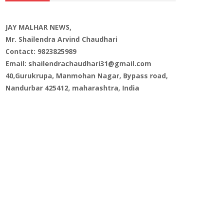
JAY MALHAR NEWS,
Mr. Shailendra Arvind Chaudhari
Contact: 9823825989
Email: shailendrachaudhari31@gmail.com
40,Gurukrupa, Manmohan Nagar, Bypass road,
Nandurbar 425412, maharashtra, India