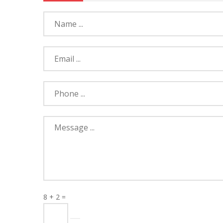
8 + 2 =